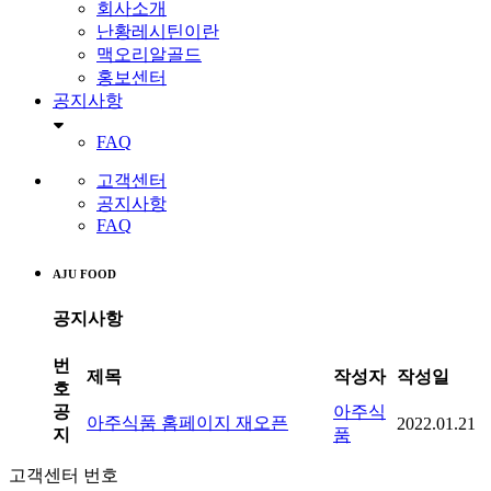
회사소개
난황레시틴이란
맥오리알골드
홍보센터
공지사항
FAQ
고객센터
공지사항
FAQ
AJU FOOD
공지사항
번
제목
작성자
작성일
호
공
아주식
아주식품 홈페이지 재오픈
2022.01.21
지
품
고객센터 번호