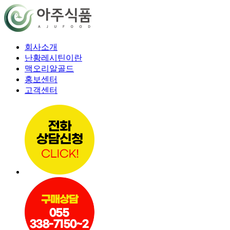
회사소개
난황레시틴이란
맥오리알골드
홍보센터
고객센터