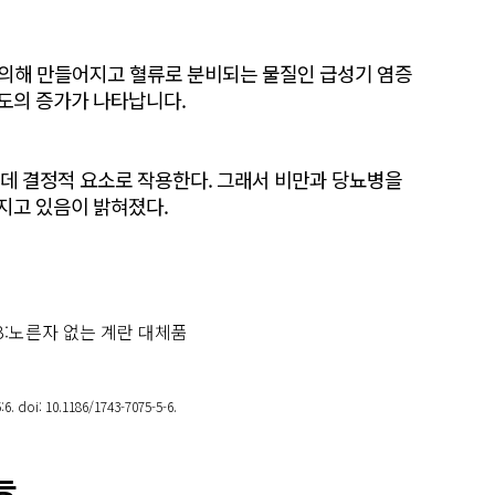
간에 의해 만들어지고 혈류로 분비되는 물질인 급성기 염증
농도의 증가가 나타납니다.
데 결정적 요소로 작용한다. 그래서 비만과 당뇨병을
가지고 있음이 밝혀졌다.
;5:6. doi: 10.1186/1743-7075-5-6.
능