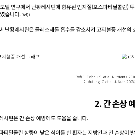
 모델 연구에서 난황레시틴에 함유된 인지질(포스파티딜콜린) 
보였습니다.
Ref)1
써 난황레시틴은 콜레스테롤 흡수를 감소시켜 고지혈증 개선의 
Ref) 1. Cohn J.S. et al. Nutrients. 201
2. Mutungi G et al. J. Nutr. 200
2. 간 손상 
레시틴은 간 손상 예방에도 도움을 줍니다.
파티딜콜린 함량이 낮은 식이를 한 환자는 지방간과 간 손상이 발