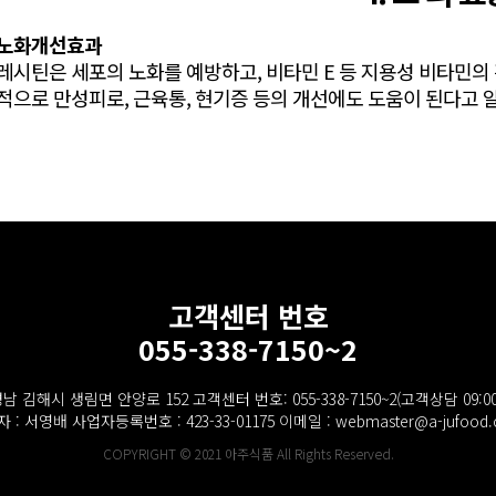
노화개선효과
레시틴은 세포의 노화를 예방하고, 비타민 E 등 지용성 비타민의
적으로 만성피로, 근육통, 현기증 등의 개선에도 도움이 된다고 
고객센터 번호
055-338-7150~2
 김해시 생림면 안양로 152 고객센터 번호: 055-338-7150~2(고객상담 09:00
 : 서영배 사업자등록번호 : 423-33-01175 이메일 : webmaster@a-jufood.c
COPYRIGHT © 2021 아주식품 All Rights Reserved.