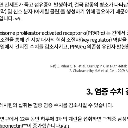
면 간세포가 죽고 섬유증이 발생하며, 결국 암종의 병소가 나타납
포막) 및 신호 분자 (아세틸 콜린)을 생성하기 위해 필요하기 때문
입니다.
Ref)1
oxisome proliferator-activated receptor-α(PPAR
조절을 통해 간 지방 대사의 핵심 조절자(key regulator) 
모델에서 간지질 수치를 감소시키고, PPAR-α 의존성 유전자 발
Ref) 1. Mihai G. M. et al. Curr Opin Clin Nutr Metab
2. Chakravarthy M.V et al. Cell . 2009 A
3. 염증 수치
레시틴의 섭취는 혈중 염증 수치를 감소시킬 수 있습니다.
 연구에서 12주 동안 하루에 3개의 계란을 섭취하면 과체중 남성의
diponectin)**이 증가했습니다.
Ref)1