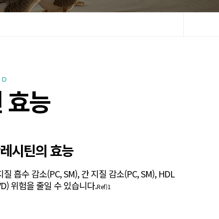
OD
 효능
황레시틴의 효능
소(PC, SM), 간 지질 감소(PC, SM), HDL
VD) 위험을 줄일 수 있습니다.
Ref)1