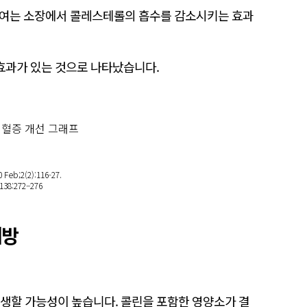
투여는 소장에서 콜레스테롤의 흡수를 감소시키는 효과
효과가 있는 것으로 나타났습니다.
0 Feb;2(2):116-27.
8;138:272–276
예방
생할 가능성이 높습니다. 콜린을 포함한 영양소가 결