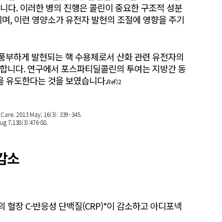
니다. 이러한 병의 진행은 콜린이 중요한 구조적 성분
이며, 이런 영양소가 유전자 발현의 조절에 영향을 주기
-α) 는 간에서 풍부하게 발현되는 핵 수용체로서 산화 관련 유전자의
역할을 합니다. 연구에서 포스파티딜콜린의 투여는 지방간 동
현을 유도한다는 것을 보였습니다.
Ref)2
 Care. 2013 May; 16(3): 339–345.
ug 7;138(3):476-88.
 감소
 혈장 C-반응성 단백질(CRP)*이 감소하고 아디포넥