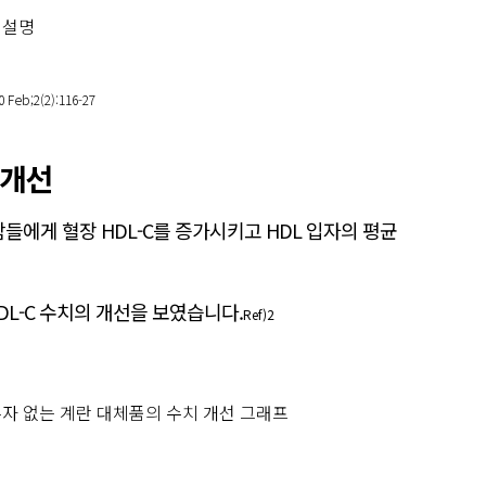
10 Feb;2(2):116-27
 개선
람들에게 혈장 HDL-C를 증가시키고 HDL 입자의 평균
L-C 수치의 개선을 보였습니다.
Ref)2