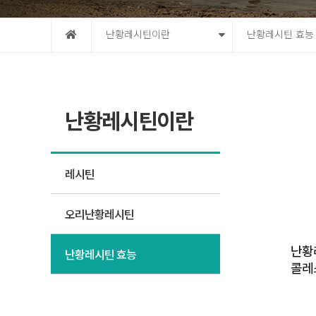
난황레시틴이란
난황레시틴 효능
난황레시틴이란
레시틴
오리난황레시틴
난황레
난황레시틴 효능
콜레스